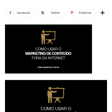
Facebook
Twitter
Pinterest
de
Alto
Padrão,
Premium
e