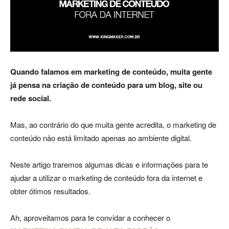
Luxo
Quando falamos em marketing de conteúdo, muita gente
na
já pensa na criação de conteúdo para um blog, site ou
rede social.
Mas, ao contrário do que muita gente acredita, o marketing de
Rua
conteúdo não está limitado apenas ao ambiente digital.
Neste artigo traremos algumas dicas e informações para te
Haddock
ajudar a utilizar o marketing de conteúdo fora da internet e
obter ótimos resultados.
Ah, aproveitamos para te convidar a conhecer o
Lobo,