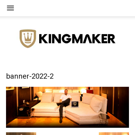
Agência
banner-2022-2
de
Branding