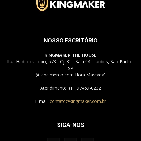
Jardins
NOSSO ESCRITÓRIO
–
KINGMAKER THE HOUSE
Rua Haddock Lobo, 578 - Cj. 31 - Sala 04 - Jardins, São Paulo -
SP
(Atendimento com Hora Marcada)
SP
Atendimento: (11)97469-0232
E-mail:
contato@kingmaker.com.br
SIGA-NOS