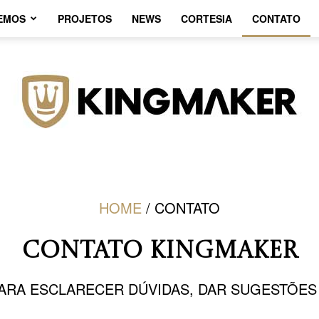
EMOS
PROJETOS
NEWS
CORTESIA
CONTATO
HOME
/ CONTATO
Agência
CONTATO KINGMAKER
 PARA ESCLARECER DÚVIDAS, DAR SUGESTÕE