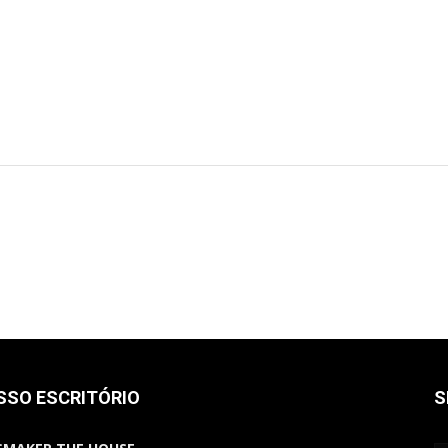
Alto
Padrão,
Premium
SSO ESCRITÓRIO
S