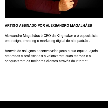
Luxo
ARTIGO ASSINADO POR ALEXSANDRO MAGALHÃES
Alexsandro Magalhães é CEO da Kingmaker e é especialista
na
em design, branding e marketing digital de alto padrão .
Através de soluções desenvolvidas junto a sua equipe, ajuda
empresas e profissionais a valorizarem suas marcas e a
Rua
conquistarem os melhores clientes através da internet.
Haddock
Lobo,