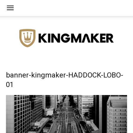
Agência
banner-kingmaker-HADDOCK-LOBO-
01
de
Branding