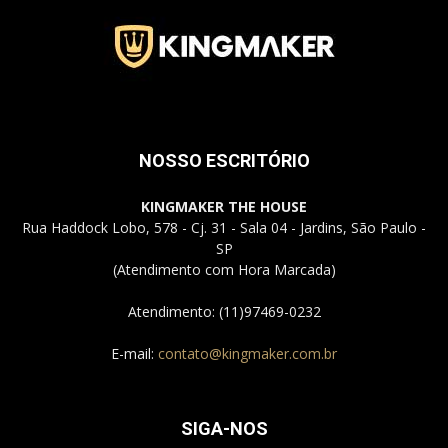
Jardins
NOSSO ESCRITÓRIO
–
KINGMAKER THE HOUSE
Rua Haddock Lobo, 578 - Cj. 31 - Sala 04 - Jardins, São Paulo -
SP
SP
(Atendimento com Hora Marcada)
Atendimento: (11)97469-0232
E-mail:
contato@kingmaker.com.br
SIGA-NOS