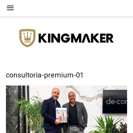
Agência
consultoria-premium-01
de
Branding