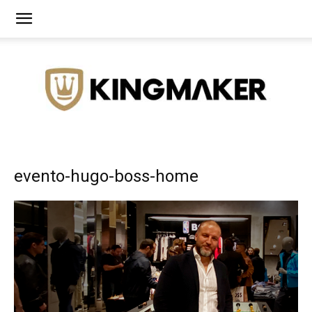
Agência
evento-hugo-boss-home
de
Branding