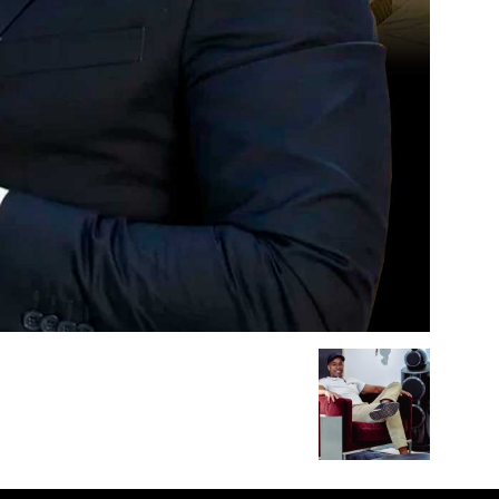
Alto
Padrão,
Premium