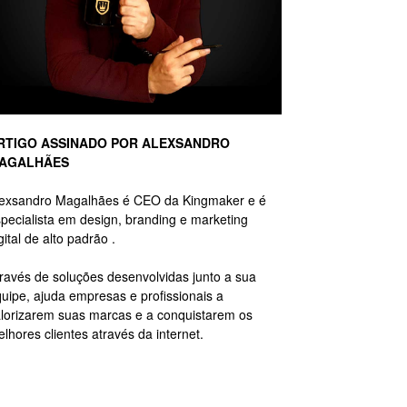
RTIGO ASSINADO POR ALEXSANDRO
AGALHÃES
lexsandro Magalhães é CEO da Kingmaker e é
pecialista em design, branding e marketing
gital de alto padrão .
ravés de soluções desenvolvidas junto a sua
uipe, ajuda empresas e profissionais a
lorizarem suas marcas e a conquistarem os
lhores clientes através da internet.