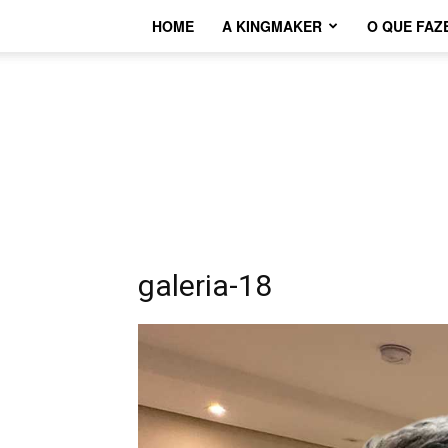
HOME
A KINGMAKER
O QUE FAZ
galeria-18