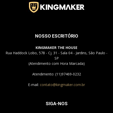
Jardins
NOSSO ESCRITÓRIO
–
KINGMAKER THE HOUSE
Rua Haddock Lobo, 578 - Cj. 31 - Sala 04 - Jardins, São Paulo -
SP
(Atendimento com Hora Marcada)
SP
Atendimento: (11)97469-0232
E-mail:
contato@kingmaker.com.br
SIGA-NOS