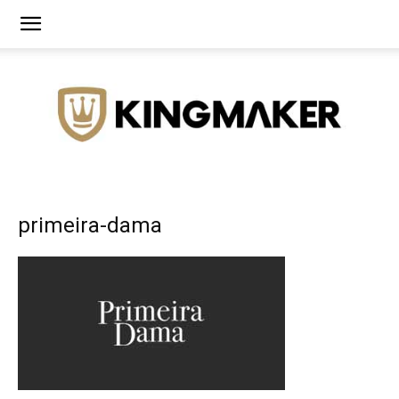
Agência
primeira-dama
de
Branding