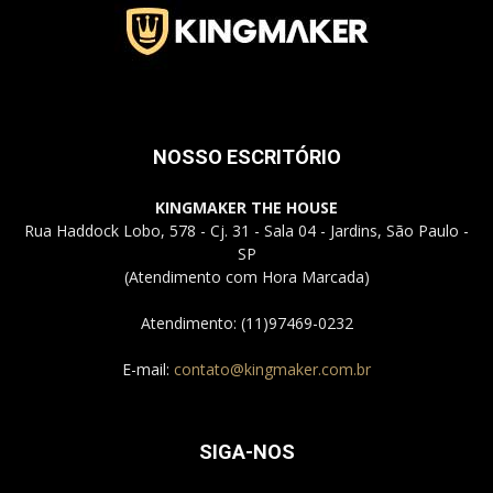
Jardins
NOSSO ESCRITÓRIO
–
KINGMAKER THE HOUSE
Rua Haddock Lobo, 578 - Cj. 31 - Sala 04 - Jardins, São Paulo -
SP
(Atendimento com Hora Marcada)
SP
Atendimento: (11)97469-0232
E-mail:
contato@kingmaker.com.br
SIGA-NOS