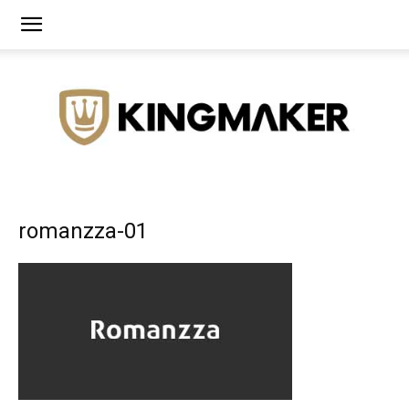
Agência
romanzza-01
de
Branding