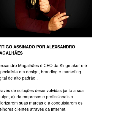
RTIGO ASSINADO POR ALEXSANDRO
AGALHÃES
lexsandro Magalhães é CEO da Kingmaker e é
pecialista em design, branding e marketing
gital de alto padrão .
ravés de soluções desenvolvidas junto a sua
uipe, ajuda empresas e profissionais a
lorizarem suas marcas e a conquistarem os
lhores clientes através da internet.