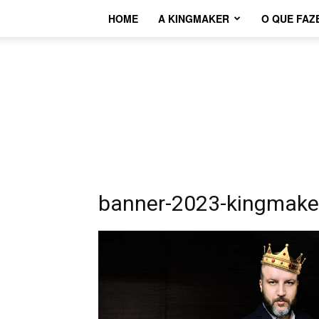
HOME
A KINGMAKER
O QUE FAZ
banner-2023-kingmake