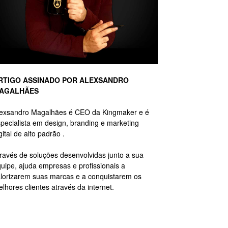
RTIGO ASSINADO POR ALEXSANDRO
AGALHÃES
lexsandro Magalhães é CEO da Kingmaker e é
pecialista em design, branding e marketing
gital de alto padrão .
ravés de soluções desenvolvidas junto a sua
uipe, ajuda empresas e profissionais a
lorizarem suas marcas e a conquistarem os
lhores clientes através da internet.