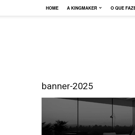
HOME
A KINGMAKER
O QUE FAZ
banner-2025