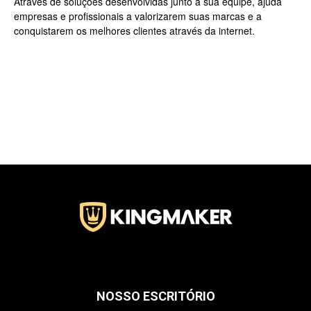
Através de soluções desenvolvidas junto a sua equipe, ajuda
empresas e profissionais a valorizarem suas marcas e a
conquistarem os melhores clientes através da internet.
Jardins
–
SP
NOSSO ESCRITÓRIO