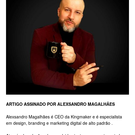
Luxo
na
Rua
Haddock
ARTIGO ASSINADO POR ALEXSANDRO MAGALHÃES
Alexsandro Magalhães é CEO da Kingmaker e é especialista
em design, branding e marketing digital de alto padrão .
Lobo,