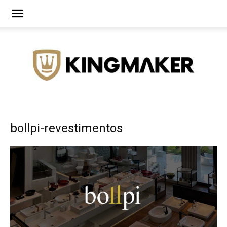
Agência
bollpi-revestimentos
de
Branding