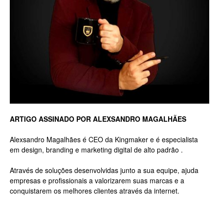
Luxo
na
ARTIGO ASSINADO POR ALEXSANDRO MAGALHÃES
Rua
Alexsandro Magalhães é CEO da Kingmaker e é especialista
em design, branding e marketing digital de alto padrão .
Haddock
Através de soluções desenvolvidas junto a sua equipe, ajuda
empresas e profissionais a valorizarem suas marcas e a
conquistarem os melhores clientes através da internet.
Lobo,