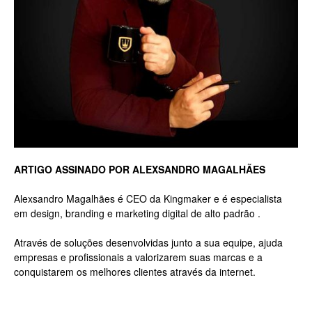
Luxo
na
ARTIGO ASSINADO POR ALEXSANDRO MAGALHÃES
Rua
Alexsandro Magalhães é CEO da Kingmaker e é especialista
em design, branding e marketing digital de alto padrão .
Haddock
Através de soluções desenvolvidas junto a sua equipe, ajuda
empresas e profissionais a valorizarem suas marcas e a
conquistarem os melhores clientes através da internet.
Lobo,