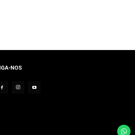
IGA-NOS