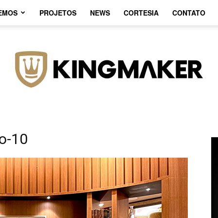
EMOS
PROJETOS
NEWS
CORTESIA
CONTATO
ao-10
Agência