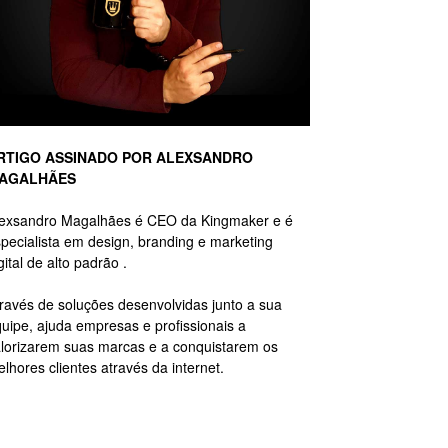
RTIGO ASSINADO POR ALEXSANDRO
AGALHÃES
lexsandro Magalhães é CEO da Kingmaker e é
pecialista em design, branding e marketing
gital de alto padrão .
ravés de soluções desenvolvidas junto a sua
uipe, ajuda empresas e profissionais a
lorizarem suas marcas e a conquistarem os
lhores clientes através da internet.