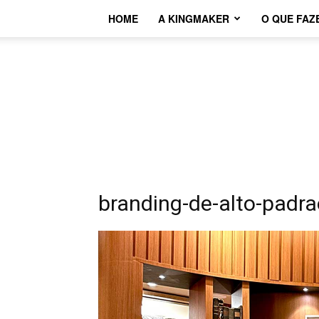
HOME
A KINGMAKER
O QUE FAZ
branding-de-alto-padr