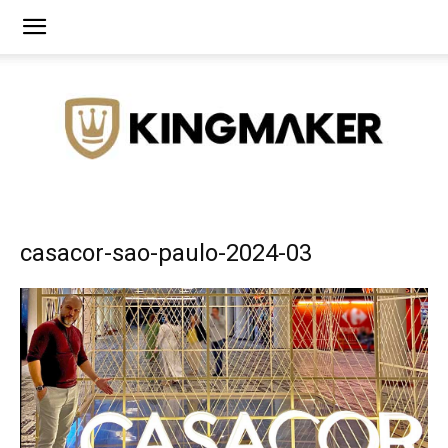
Agência
casacor-sao-paulo-2024-03
de
Branding