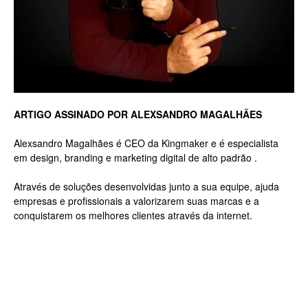
Luxo
na
ARTIGO ASSINADO POR ALEXSANDRO MAGALHÃES
Alexsandro Magalhães é CEO da Kingmaker e é especialista
em design, branding e marketing digital de alto padrão .
Rua
Através de soluções desenvolvidas junto a sua equipe, ajuda
empresas e profissionais a valorizarem suas marcas e a
conquistarem os melhores clientes através da internet.
Haddock
Lobo,