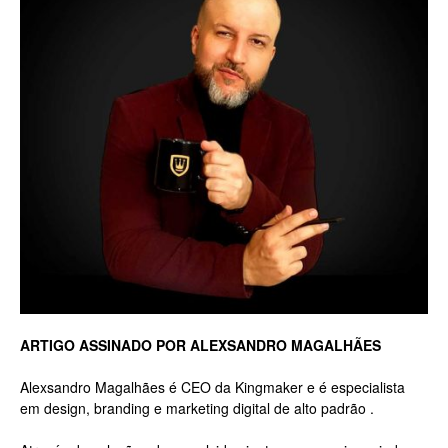
Luxo
na
Rua
Haddock
ARTIGO ASSINADO POR ALEXSANDRO MAGALHÃES
Alexsandro Magalhães é CEO da Kingmaker e é especialista
em design, branding e marketing digital de alto padrão .
Lobo,