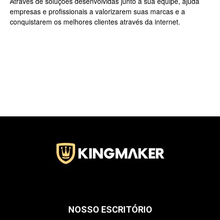
Através de soluções desenvolvidas junto a sua equipe, ajuda
empresas e profissionais a valorizarem suas marcas e a
conquistarem os melhores clientes através da internet.
Jardins
–
SP
NOSSO ESCRITÓRIO