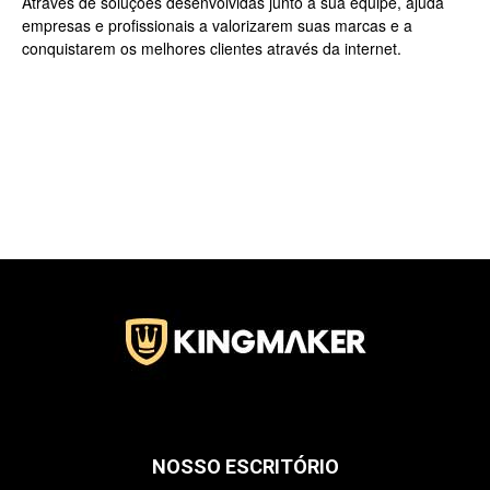
Através de soluções desenvolvidas junto a sua equipe, ajuda
empresas e profissionais a valorizarem suas marcas e a
conquistarem os melhores clientes através da internet.
Jardins
–
SP
NOSSO ESCRITÓRIO