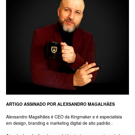
Luxo
na
Rua
Haddock
ARTIGO ASSINADO POR ALEXSANDRO MAGALHÃES
Alexsandro Magalhães é CEO da Kingmaker e é especialista
em design, branding e marketing digital de alto padrão .
Lobo,