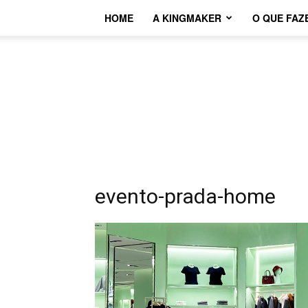
HOME
A KINGMAKER
O QUE FAZ
evento-prada-home