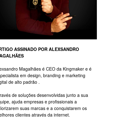
RTIGO ASSINADO POR ALEXSANDRO
AGALHÃES
lexsandro Magalhães é CEO da Kingmaker e é
pecialista em design, branding e marketing
gital de alto padrão .
ravés de soluções desenvolvidas junto a sua
uipe, ajuda empresas e profissionais a
lorizarem suas marcas e a conquistarem os
lhores clientes através da internet.