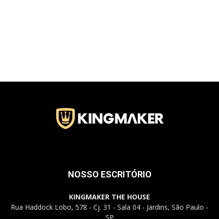
Jardins
–
SP
NOSSO ESCRITÓRIO
KINGMAKER THE HOUSE
Rua Haddock Lobo, 578 - Cj. 31 - Sala 04 - Jardins, São Paulo -
SP