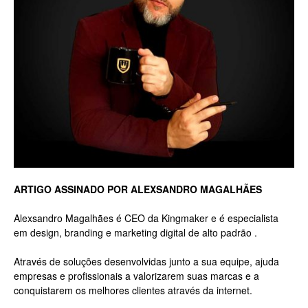
Luxo
na
Rua
ARTIGO ASSINADO POR ALEXSANDRO MAGALHÃES
Alexsandro Magalhães é CEO da Kingmaker e é especialista
em design, branding e marketing digital de alto padrão .
Haddock
Através de soluções desenvolvidas junto a sua equipe, ajuda
empresas e profissionais a valorizarem suas marcas e a
conquistarem os melhores clientes através da internet.
Lobo,