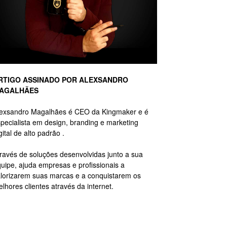
RTIGO ASSINADO POR ALEXSANDRO
AGALHÃES
lexsandro Magalhães é CEO da Kingmaker e é
pecialista em design, branding e marketing
gital de alto padrão .
ravés de soluções desenvolvidas junto a sua
uipe, ajuda empresas e profissionais a
lorizarem suas marcas e a conquistarem os
lhores clientes através da internet.