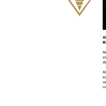
de
A
M
Branding
A
es
di
At
eq
de
va
me