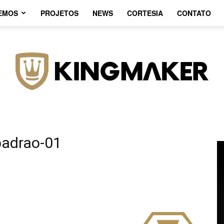
EMOS
PROJETOS
NEWS
CORTESIA
CONTATO
padrao-01
Agência