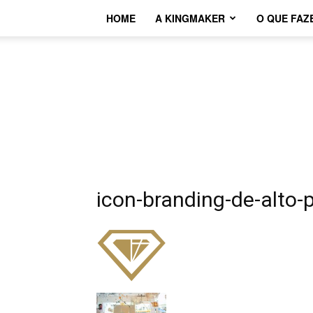
HOME
A KINGMAKER
O QUE FAZ
icon-branding-de-alto-