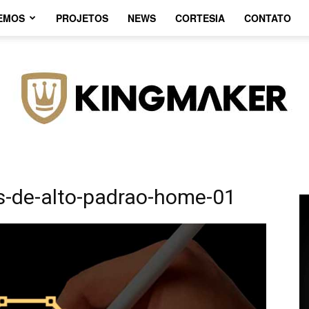
EMOS
PROJETOS
NEWS
CORTESIA
CONTATO
s-de-alto-padrao-home-01
Agência