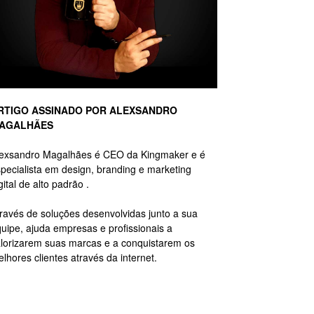
RTIGO ASSINADO POR ALEXSANDRO
AGALHÃES
lexsandro Magalhães é CEO da Kingmaker e é
pecialista em design, branding e marketing
gital de alto padrão .
ravés de soluções desenvolvidas junto a sua
uipe, ajuda empresas e profissionais a
lorizarem suas marcas e a conquistarem os
lhores clientes através da internet.