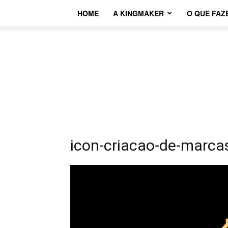
HOME
A KINGMAKER
O QUE FAZ
icon-criacao-de-marca