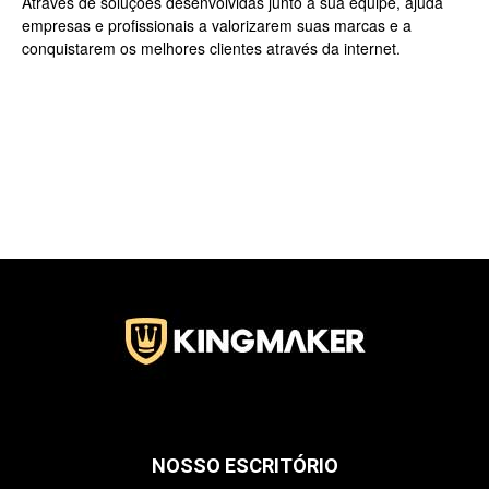
Através de soluções desenvolvidas junto a sua equipe, ajuda
empresas e profissionais a valorizarem suas marcas e a
conquistarem os melhores clientes através da internet.
Jardins
–
SP
NOSSO ESCRITÓRIO