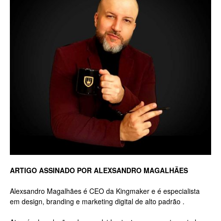
Luxo
na
Rua
Haddock
ARTIGO ASSINADO POR ALEXSANDRO MAGALHÃES
Alexsandro Magalhães é CEO da Kingmaker e é especialista
em design, branding e marketing digital de alto padrão .
Lobo,