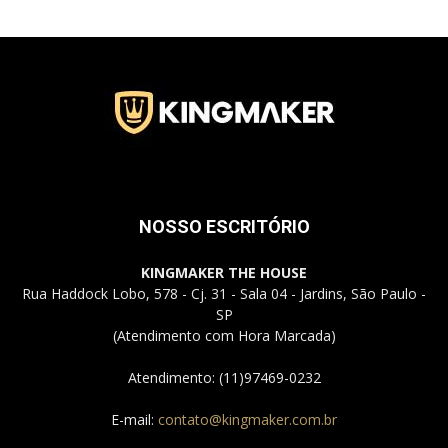
Jardins
–
NOSSO ESCRITÓRIO
SP
KINGMAKER THE HOUSE
Rua Haddock Lobo, 578 - Cj. 31 - Sala 04 - Jardins, São Paulo -
SP
(Atendimento com Hora Marcada)
Atendimento: (11)97469-0232
E-mail:
contato@kingmaker.com.br