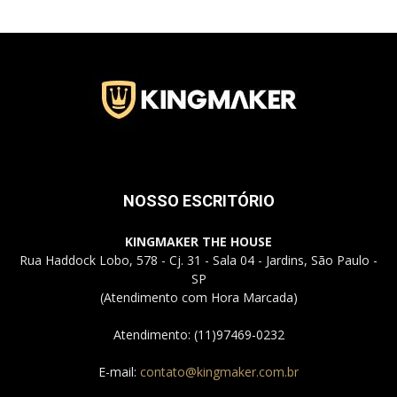
Jardins
–
NOSSO ESCRITÓRIO
SP
KINGMAKER THE HOUSE
Rua Haddock Lobo, 578 - Cj. 31 - Sala 04 - Jardins, São Paulo -
SP
(Atendimento com Hora Marcada)
Atendimento: (11)97469-0232
E-mail:
contato@kingmaker.com.br