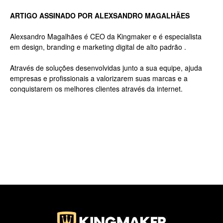
ARTIGO ASSINADO POR ALEXSANDRO MAGALHÃES
Jardins
Alexsandro Magalhães é CEO da Kingmaker e é especialista
em design, branding e marketing digital de alto padrão .
Através de soluções desenvolvidas junto a sua equipe, ajuda
empresas e profissionais a valorizarem suas marcas e a
–
conquistarem os melhores clientes através da internet.
SP