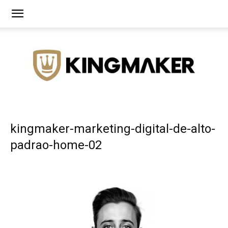
Agência
kingmaker-marketing-digital-de-alto-
padrao-home-02
de
Branding