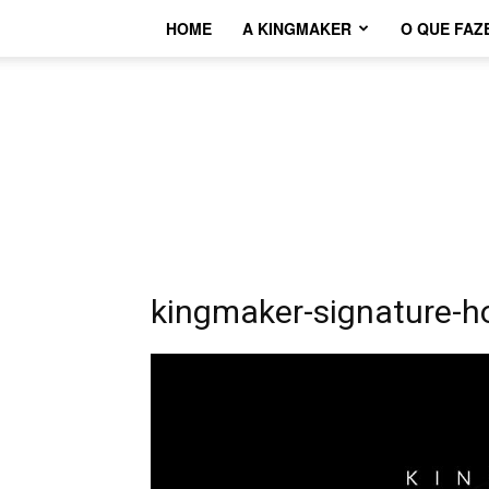
HOME
A KINGMAKER
O QUE FAZ
kingmaker-signature-