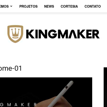
EMOS
PROJETOS
NEWS
CORTESIA
CONTATO
home-01
Agência