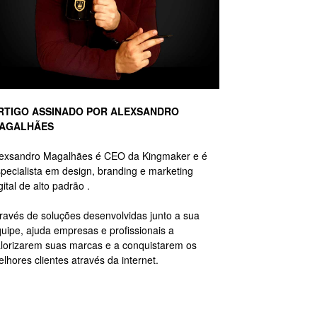
RTIGO ASSINADO POR ALEXSANDRO
AGALHÃES
lexsandro Magalhães é CEO da Kingmaker e é
pecialista em design, branding e marketing
gital de alto padrão .
ravés de soluções desenvolvidas junto a sua
uipe, ajuda empresas e profissionais a
lorizarem suas marcas e a conquistarem os
lhores clientes através da internet.