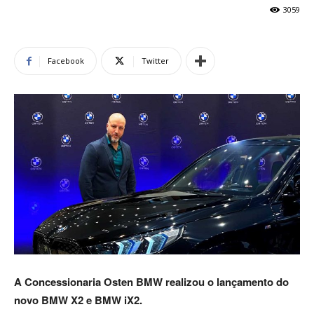
3059
de
Facebook
Twitter
Alto
Padrão,
Premium
A Concessionaria Osten BMW realizou o lançamento do
novo BMW X2 e BMW iX2.
e