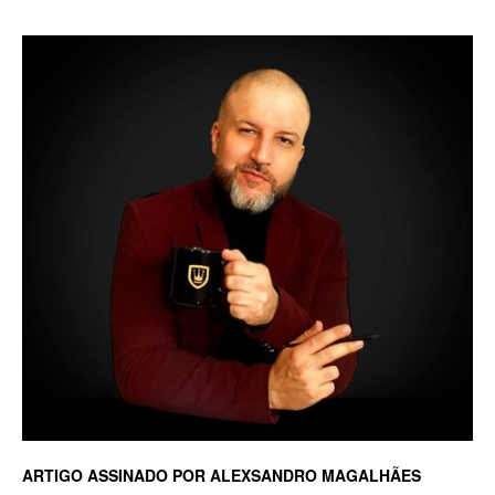
de
Alto
Padrão,
Premium
e
ARTIGO ASSINADO POR ALEXSANDRO MAGALHÃES