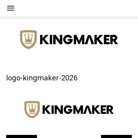
Agência
logo-kingmaker-2026
de
Branding