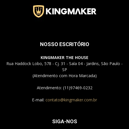
Jardins
NOSSO ESCRITÓRIO
–
KINGMAKER THE HOUSE
Rua Haddock Lobo, 578 - Cj. 31 - Sala 04 - Jardins, São Paulo -
SP
SP
(Atendimento com Hora Marcada)
Atendimento: (11)97469-0232
E-mail:
contato@kingmaker.com.br
SIGA-NOS