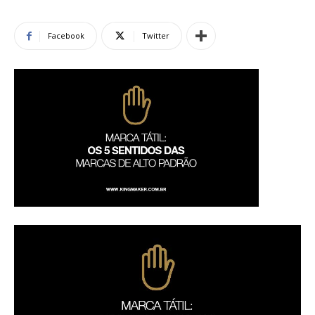
Facebook
Twitter
de
Alto
Padrão,
Premium
e