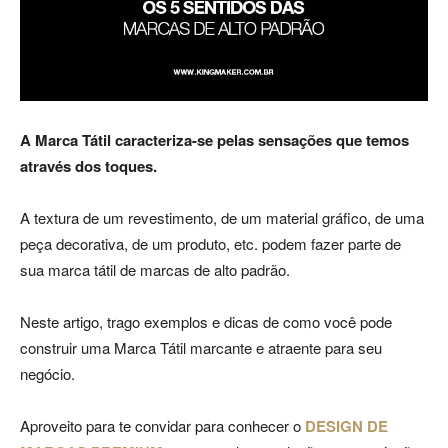
Luxo
A Marca Tátil caracteriza-se pelas sensações que temos
na
através dos toques.
A textura de um revestimento, de um material gráfico, de uma
peça decorativa, de um produto, etc. podem fazer parte de
Rua
sua marca tátil de marcas de alto padrão.
Neste artigo, trago exemplos e dicas de como você pode
Haddock
construir uma Marca Tátil marcante e atraente para seu
negócio.
Aproveito para te convidar para conhecer o
DESIGN DE
Lobo,