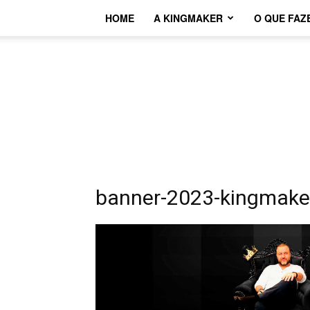
HOME
A KINGMAKER
O QUE FAZ
banner-2023-kingmake