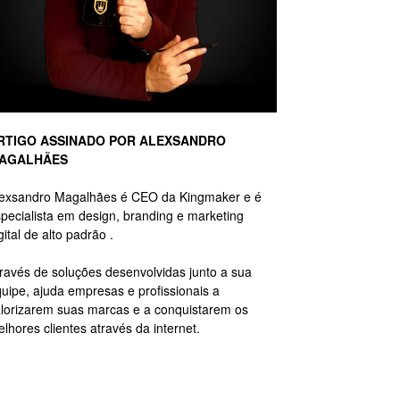
RTIGO ASSINADO POR ALEXSANDRO
AGALHÃES
lexsandro Magalhães é CEO da Kingmaker e é
pecialista em design, branding e marketing
gital de alto padrão .
ravés de soluções desenvolvidas junto a sua
uipe, ajuda empresas e profissionais a
lorizarem suas marcas e a conquistarem os
lhores clientes através da internet.