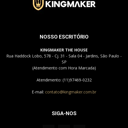
Jardins
NOSSO ESCRITÓRIO
–
KINGMAKER THE HOUSE
Rua Haddock Lobo, 578 - Cj. 31 - Sala 04 - Jardins, São Paulo -
SP
(Atendimento com Hora Marcada)
SP
Atendimento: (11)97469-0232
E-mail:
contato@kingmaker.com.br
SIGA-NOS