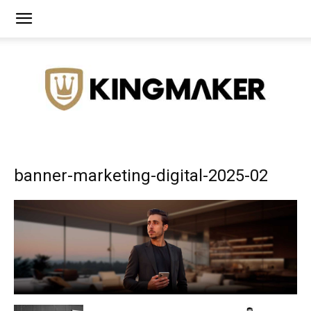
Agência
banner-marketing-digital-2025-02
de
Branding