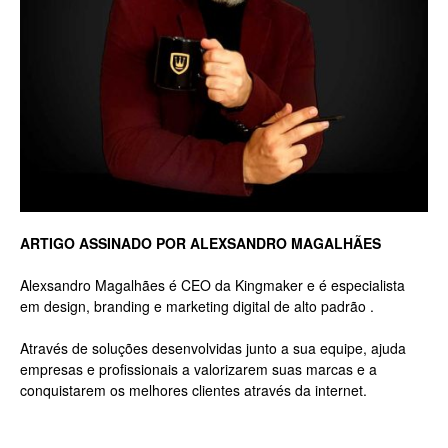
Luxo
na
ARTIGO ASSINADO POR ALEXSANDRO MAGALHÃES
Rua
Alexsandro Magalhães é CEO da Kingmaker e é especialista
em design, branding e marketing digital de alto padrão .
Haddock
Através de soluções desenvolvidas junto a sua equipe, ajuda
empresas e profissionais a valorizarem suas marcas e a
conquistarem os melhores clientes através da internet.
Lobo,