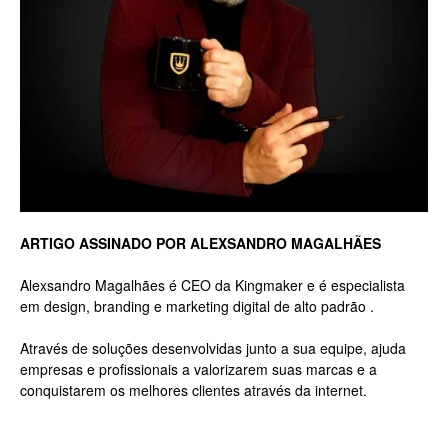
Luxo
na
ARTIGO ASSINADO POR ALEXSANDRO MAGALHÃES
Rua
Alexsandro Magalhães é CEO da Kingmaker e é especialista
em design, branding e marketing digital de alto padrão .
Haddock
Através de soluções desenvolvidas junto a sua equipe, ajuda
empresas e profissionais a valorizarem suas marcas e a
conquistarem os melhores clientes através da internet.
Lobo,