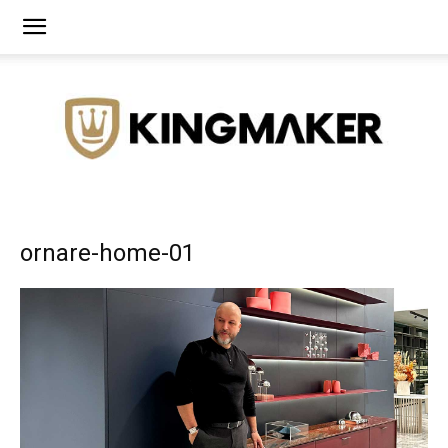
Agência
ornare-home-01
de
Branding