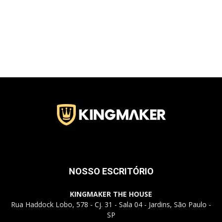
Jardins
–
SP
NOSSO ESCRITÓRIO
KINGMAKER THE HOUSE
Rua Haddock Lobo, 578 - Cj. 31 - Sala 04 - Jardins, São Paulo -
SP