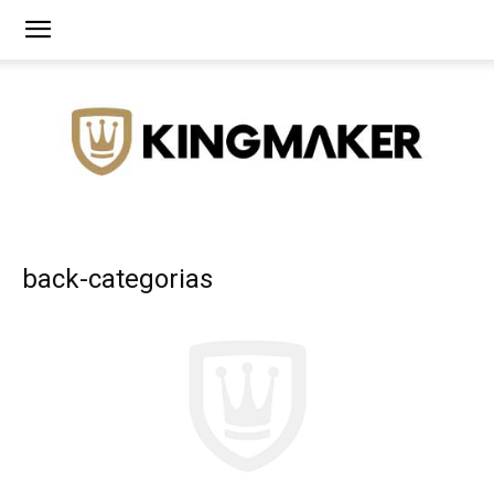
Agência
back-categorias
de
Branding