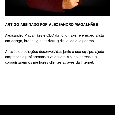
Luxo
ARTIGO ASSINADO POR ALEXSANDRO MAGALHÃES
Alexsandro Magalhães é CEO da Kingmaker e é especialista
em design, branding e marketing digital de alto padrão .
na
Através de soluções desenvolvidas junto a sua equipe, ajuda
empresas e profissionais a valorizarem suas marcas e a
conquistarem os melhores clientes através da internet.
Rua
Haddock
Lobo,