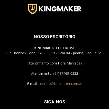
Jardins
NOSSO ESCRITÓRIO
–
KINGMAKER THE HOUSE
Rua Haddock Lobo, 578 - Cj. 31 - Sala 04 - Jardins, São Paulo -
SP
SP
(Atendimento com Hora Marcada)
Atendimento: (11)97469-0232
E-mail:
contato@kingmaker.com.br
SIGA-NOS