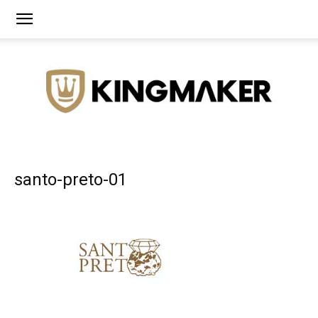
Agência
santo-preto-01
de
Branding