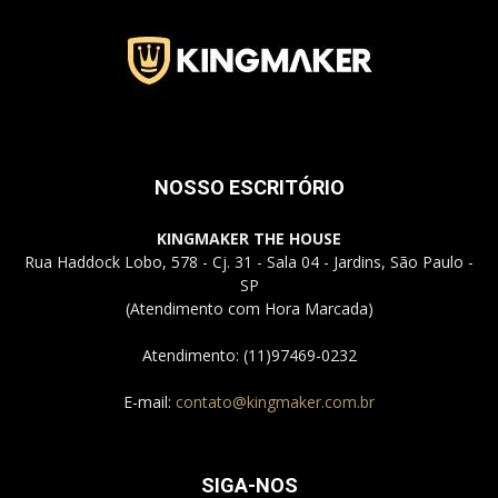
Jardins
–
NOSSO ESCRITÓRIO
KINGMAKER THE HOUSE
Rua Haddock Lobo, 578 - Cj. 31 - Sala 04 - Jardins, São Paulo -
SP
SP
(Atendimento com Hora Marcada)
Atendimento: (11)97469-0232
E-mail:
contato@kingmaker.com.br
SIGA-NOS