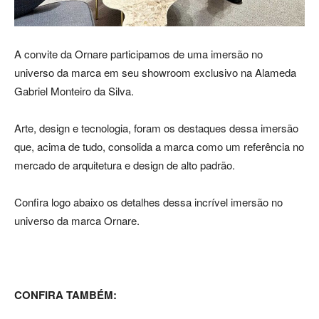
Luxo
A convite da Ornare participamos de uma imersão no
universo da marca em seu showroom exclusivo na Alameda
Gabriel Monteiro da Silva.
na
Arte, design e tecnologia, foram os destaques dessa imersão
que, acima de tudo, consolida a marca como um referência no
mercado de arquitetura e design de alto padrão.
Rua
Confira logo abaixo os detalhes dessa incrível imersão no
universo da marca Ornare.
Haddock
CONFIRA TAMBÉM:
Lobo,