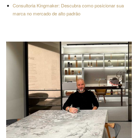
Consultoria Kingmaker: Descubra como posicionar sua
marca no mercado de alto padrão
Jardins
–
SP