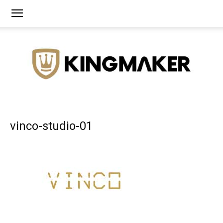
Agência
vinco-studio-01
de
Branding