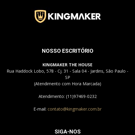
Jardins
–
NOSSO ESCRITÓRIO
KINGMAKER THE HOUSE
Rua Haddock Lobo, 578 - Cj. 31 - Sala 04 - Jardins, São Paulo -
SP
SP
(Atendimento com Hora Marcada)
Atendimento: (11)97469-0232
E-mail:
contato@kingmaker.com.br
SIGA-NOS