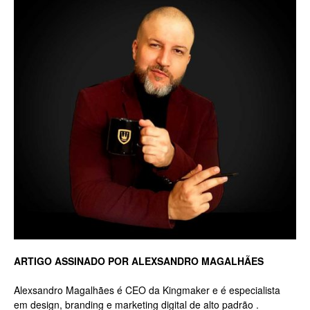
Luxo
na
Rua
Haddock
ARTIGO ASSINADO POR ALEXSANDRO MAGALHÃES
Alexsandro Magalhães é CEO da Kingmaker e é especialista
Lobo,
em design, branding e marketing digital de alto padrão .