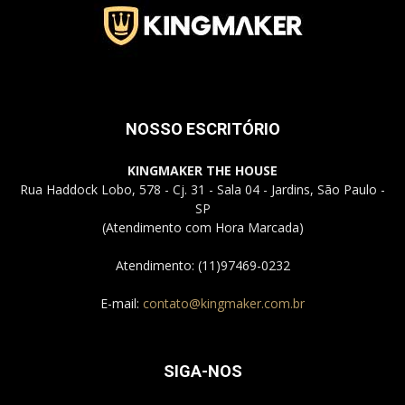
Jardins
NOSSO ESCRITÓRIO
–
KINGMAKER THE HOUSE
Rua Haddock Lobo, 578 - Cj. 31 - Sala 04 - Jardins, São Paulo -
SP
(Atendimento com Hora Marcada)
SP
Atendimento: (11)97469-0232
E-mail:
contato@kingmaker.com.br
SIGA-NOS