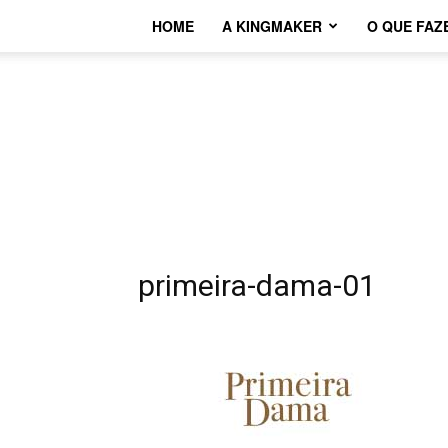
HOME
A KINGMAKER
O QUE FAZ
primeira-dama-01