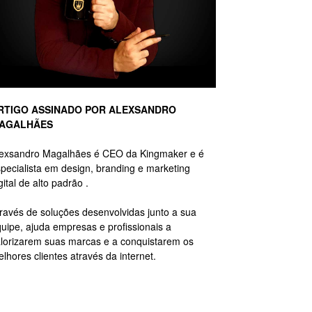
RTIGO ASSINADO POR ALEXSANDRO
AGALHÃES
lexsandro Magalhães é CEO da Kingmaker e é
pecialista em design, branding e marketing
gital de alto padrão .
ravés de soluções desenvolvidas junto a sua
uipe, ajuda empresas e profissionais a
lorizarem suas marcas e a conquistarem os
lhores clientes através da internet.