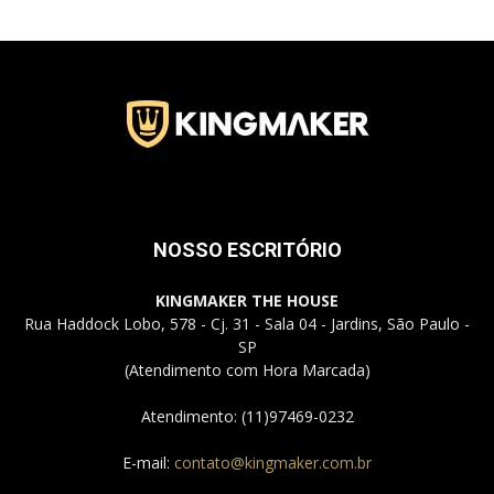
Jardins
–
NOSSO ESCRITÓRIO
SP
KINGMAKER THE HOUSE
Rua Haddock Lobo, 578 - Cj. 31 - Sala 04 - Jardins, São Paulo -
SP
(Atendimento com Hora Marcada)
Atendimento: (11)97469-0232
E-mail:
contato@kingmaker.com.br