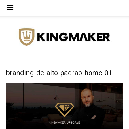
Agência
branding-de-alto-padrao-home-01
de
Branding