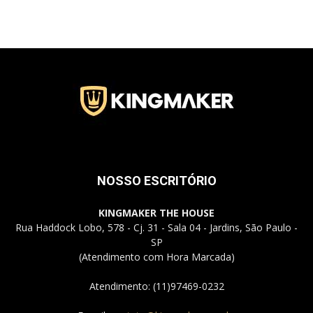
Jardins
–
SP
NOSSO ESCRITÓRIO
KINGMAKER THE HOUSE
Rua Haddock Lobo, 578 - Cj. 31 - Sala 04 - Jardins, São Paulo -
SP
(Atendimento com Hora Marcada)
Atendimento: (11)97469-0232