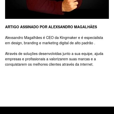
Luxo
ARTIGO ASSINADO POR ALEXSANDRO MAGALHÃES
Alexsandro Magalhães é CEO da Kingmaker e é especialista
na
em design, branding e marketing digital de alto padrão .
Através de soluções desenvolvidas junto a sua equipe, ajuda
empresas e profissionais a valorizarem suas marcas e a
Rua
conquistarem os melhores clientes através da internet.
Haddock
Lobo,