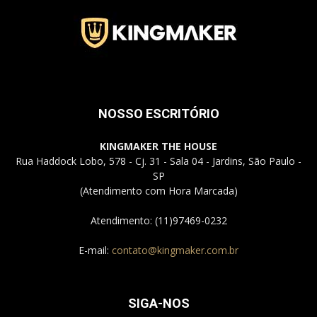
Jardins
NOSSO ESCRITÓRIO
–
KINGMAKER THE HOUSE
Rua Haddock Lobo, 578 - Cj. 31 - Sala 04 - Jardins, São Paulo -
SP
SP
(Atendimento com Hora Marcada)
Atendimento: (11)97469-0232
E-mail:
contato@kingmaker.com.br
SIGA-NOS