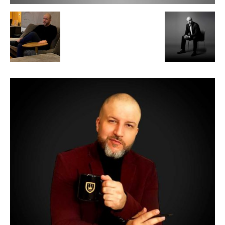
de
Alto
Padrão,
Premium
e