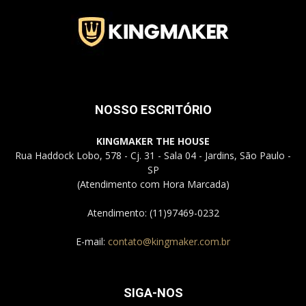
Jardins
NOSSO ESCRITÓRIO
–
KINGMAKER THE HOUSE
Rua Haddock Lobo, 578 - Cj. 31 - Sala 04 - Jardins, São Paulo -
SP
SP
(Atendimento com Hora Marcada)
Atendimento: (11)97469-0232
E-mail:
contato@kingmaker.com.br
SIGA-NOS