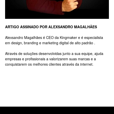
Luxo
ARTIGO ASSINADO POR ALEXSANDRO MAGALHÃES
Alexsandro Magalhães é CEO da Kingmaker e é especialista
na
em design, branding e marketing digital de alto padrão .
Através de soluções desenvolvidas junto a sua equipe, ajuda
empresas e profissionais a valorizarem suas marcas e a
Rua
conquistarem os melhores clientes através da internet.
Haddock
Lobo,