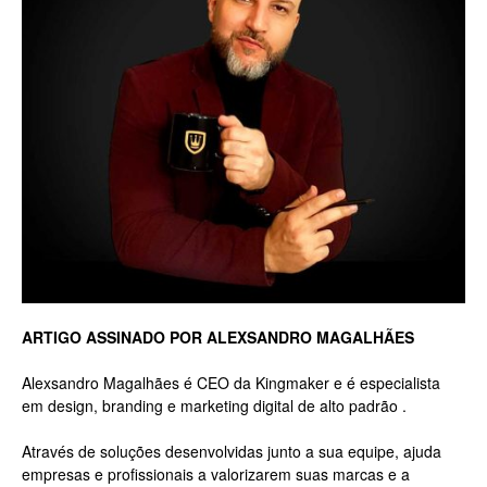
ARTIGO ASSINADO POR ALEXSANDRO MAGALHÃES
Alexsandro Magalhães é CEO da Kingmaker e é especialista
em design, branding e marketing digital de alto padrão .
Através de soluções desenvolvidas junto a sua equipe, ajuda
empresas e profissionais a valorizarem suas marcas e a