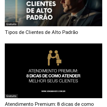
Gratuito
Tipos de Clientes de Alto Padrão
Gratuito
Atendimento Premium: 8 dicas de como