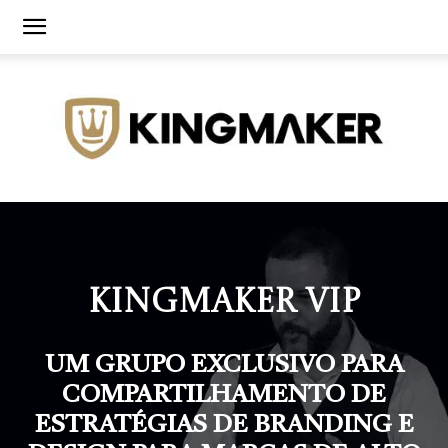
Agência
KINGMAKER VIP
de
UM GRUPO EXCLUSIVO PARA
COMPARTILHAMENTO DE
ESTRATÉGIAS DE BRANDING E
Branding