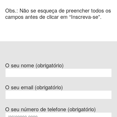
Obs.: Não se esqueça de preencher todos os
campos antes de clicar em “Inscreva-se”.
Jardins
–
O seu nome (obrigatório)
SP
O seu email (obrigatório)
O seu número de telefone (obrigatório)