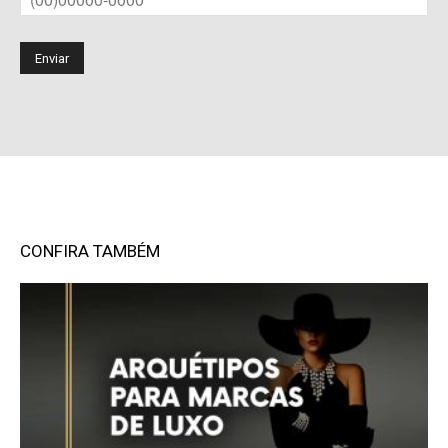
CONFIRA TAMBÉM