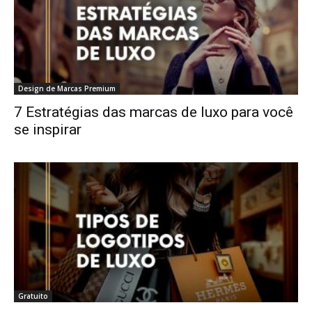
Design de Marcas Premium
7 Estratégias das marcas de luxo para você
se inspirar
Gratuito