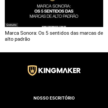
Gratuito
Marca Sonora: Os 5 sentidos das marcas de
alto padrão
NOSSO ESCRITÓRIO