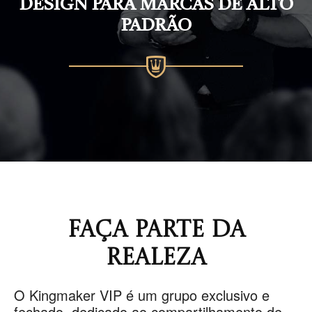
DESIGN PARA MARCAS DE ALTO
PADRÃO
de
Alto
Padrão,
FAÇA PARTE DA
Premium
REALEZA
O Kingmaker VIP é um grupo exclusivo e
e
fechado, dedicado ao compartilhamento de