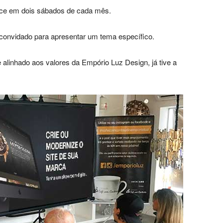
ce em dois sábados de cada mês.
convidado para apresentar um tema específico.
e
alinhado aos valores da Empório Luz Design, já tive a
Luxo
na