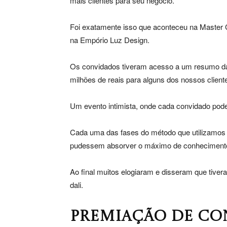
mais clientes para seu negócio.
Foi exatamente isso que aconteceu na Master 
na Empório Luz Design.
Os convidados tiveram acesso a um resumo da 
milhões de reais para alguns dos nossos client
Um evento intimista, onde cada convidado pode
Cada uma das fases do método que utilizamos f
pudessem absorver o máximo de conheciment
Ao final muitos elogiaram e disseram que tiver
dali.
PREMIAÇÃO DE CO