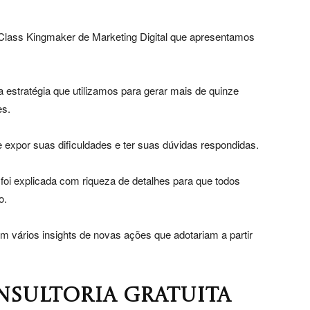
SP
Class Kingmaker de Marketing Digital que apresentamos
estratégia que utilizamos para gerar mais de quinze
es.
 expor suas dificuldades e ter suas dúvidas respondidas.
oi explicada com riqueza de detalhes para que todos
o.
am vários insights de novas ações que adotariam a partir
NSULTORIA GRATUITA