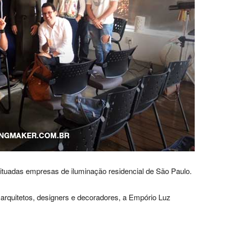
Alto
Padrão,
tuadas empresas de iluminação residencial de São Paulo.
Premium
arquitetos, designers e decoradores, a Empório Luz