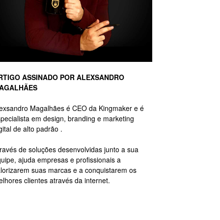
RTIGO ASSINADO POR ALEXSANDRO
AGALHÃES
lexsandro Magalhães é CEO da Kingmaker e é
pecialista em design, branding e marketing
gital de alto padrão .
ravés de soluções desenvolvidas junto a sua
uipe, ajuda empresas e profissionais a
lorizarem suas marcas e a conquistarem os
lhores clientes através da internet.