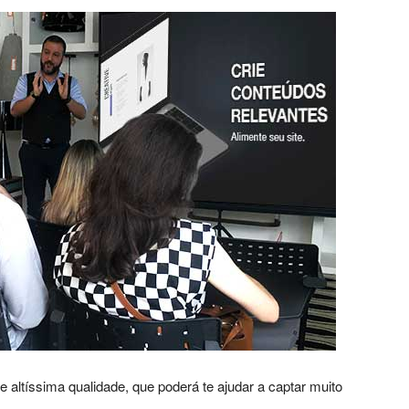
Jardins
–
 altíssima qualidade, que poderá te ajudar a captar muito