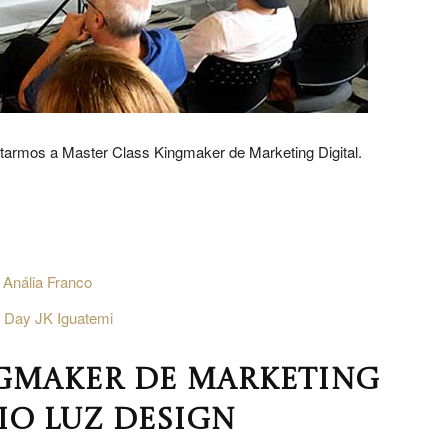
Rua
armos a Master Class Kingmaker de Marketing Digital.
Haddock
 Anália Franco
 Day JK Iguatemi
NGMAKER DE MARKETING
IO LUZ DESIGN
Lobo,